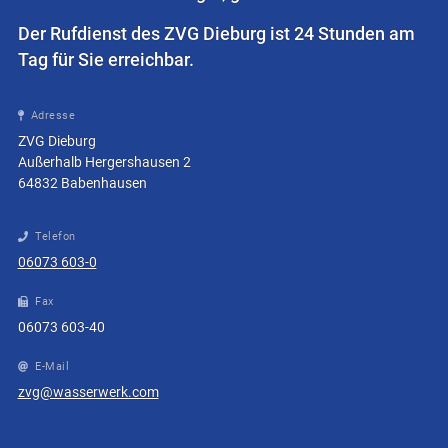
Der Rufdienst des ZVG Dieburg ist
24 Stunden am
Tag für Sie erreichbar.
Adresse
ZVG Dieburg
Außerhalb Hergershausen 2
64832
Babenhausen
Telefon
06073 603-0
Fax
06073‍ 603-40
E-Mail
zvg@wasserwerk.com